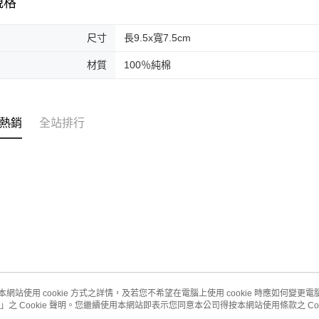
規格
尺寸
長9.5x寬7.5cm
材質
100％純棉
熱銷
全站排行
本網站使用 cookie 方式之詳情，及若您不希望在電腦上使用 cookie 時應如何變更電腦的
」之 Cookie 聲明。您繼續使用本網站即表示您同意本公司得按本網站使用條款之 Coo
關於我們
客服資訊