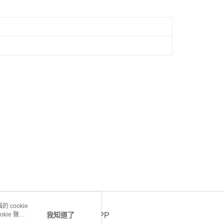
 cookie
kie 聲明
我知道了
官方APP