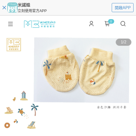
米諾娃
開啟APP
立刻使用官方APP
0
1
/
2