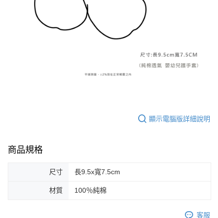
顯示電腦版詳細說明
商品規格
尺寸
長9.5x寬7.5cm
材質
100％純棉
客服