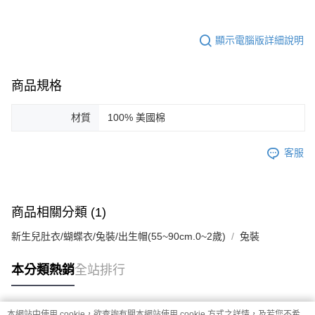
顯示電腦版詳細說明
商品規格
材質
100% 美國棉
客服
商品相關分類 (1)
新生兒肚衣/蝴蝶衣/兔裝/出生帽(55~90cm.0~2歲)
兔裝
本分類熱銷
全站排行
本網站中使用 cookie，欲查詢有關本網站使用 cookie 方式之詳情，及若您不希