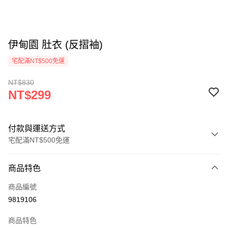
伊甸園 肚衣 (反摺袖)
宅配滿NT$500免運
NT$830
NT$299
付款與運送方式
宅配滿NT$500免運
付款方式
商品特色
信用卡一次付款
商品編號
LINE Pay
9819106
Apple Pay
商品特色