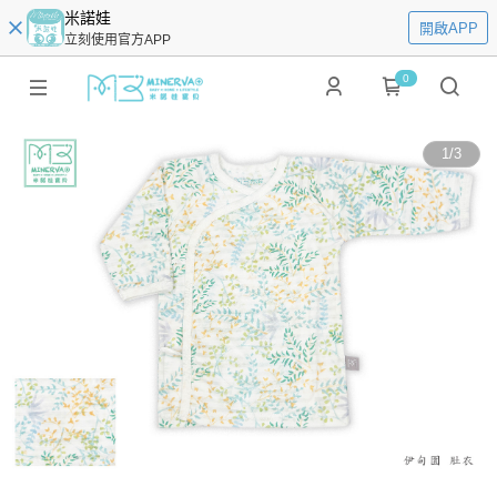
米諾娃
開啟APP
立刻使用官方APP
0
1
/
3