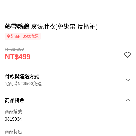
熱帶鸚鵡 魔法肚衣(免綁帶 反摺袖)
宅配滿NT$500免運
NT$1,380
NT$499
付款與運送方式
宅配滿NT$500免運
付款方式
商品特色
信用卡一次付款
商品編號
LINE Pay
9819034
Apple Pay
商品特色