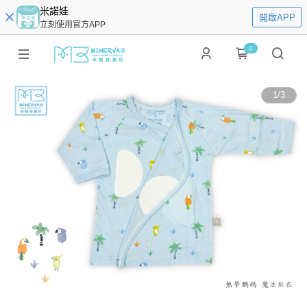
米諾娃
開啟APP
立刻使用官方APP
0
1
/
3