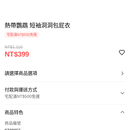
熱帶鸚鵡 短袖洞洞包屁衣
宅配滿NT$500免運
NT$1,110
NT$399
請選擇商品選項
付款與運送方式
宅配滿NT$500免運
付款方式
商品特色
信用卡一次付款
商品編號
LINE Pay