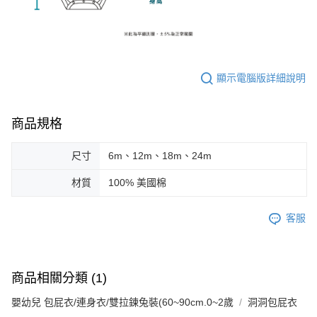
顯示電腦版詳細說明
商品規格
尺寸
6m、12m、18m、24m
材質
100% 美國棉
客服
商品相關分類 (1)
嬰幼兒 包屁衣/連身衣/雙拉鍊兔裝(60~90cm.0~2歲
洞洞包屁衣