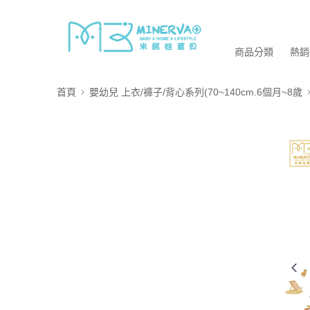
商品分類
熱銷
首頁
嬰幼兒 上衣/褲子/背心系列(70~140cm.6個月~8歲