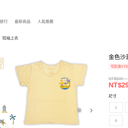
排行
最新商品
人氣推薦
短袖上衣
金色沙
宅配滿NT$
NT$830 ~
NT$29
尺寸
1
8