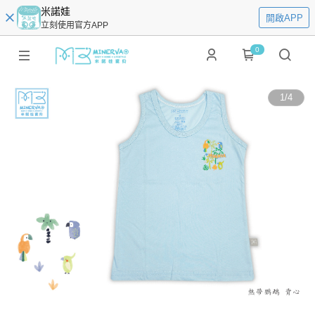
米諾娃
開啟APP
立刻使用官方APP
0
1
/
4