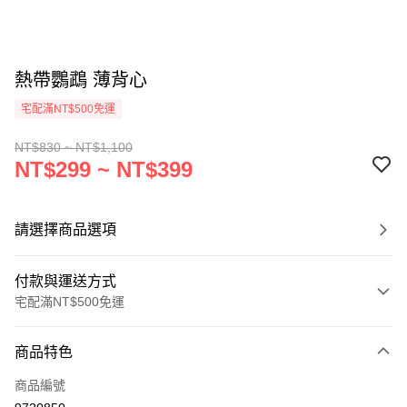
熱帶鸚鵡 薄背心
宅配滿NT$500免運
NT$830 ~ NT$1,100
NT$299 ~ NT$399
請選擇商品選項
付款與運送方式
宅配滿NT$500免運
付款方式
商品特色
信用卡一次付款
商品編號
LINE Pay