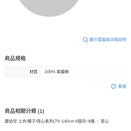
顯示電腦版詳細說明
商品規格
材質
100% 美國棉
客服
商品相關分類 (1)
嬰幼兒 上衣/褲子/背心系列(70~140cm.6個月~8歲
背心