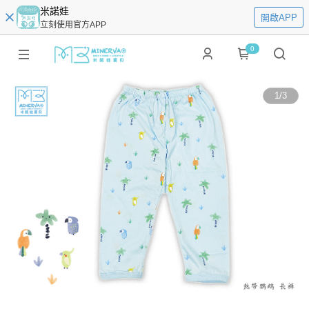
米諾娃
開啟APP
立刻使用官方APP
0
1
/
3