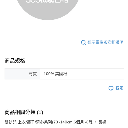
顯示電腦版詳細說明
商品規格
材質
100% 美國棉
客服
商品相關分類 (1)
嬰幼兒 上衣/褲子/背心系列(70~140cm.6個月~8歲
長褲