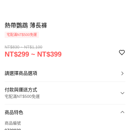
熱帶鸚鵡 薄長褲
宅配滿NT$500免運
NT$830 ~ NT$1,100
NT$299 ~ NT$399
請選擇商品選項
付款與運送方式
宅配滿NT$500免運
付款方式
商品特色
信用卡一次付款
商品編號
LINE Pay