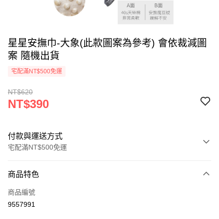
星星安撫巾-大象(此款圖案為參考) 會依裁減圖
案 隨機出貨
宅配滿NT$500免運
NT$620
NT$390
付款與運送方式
宅配滿NT$500免運
付款方式
商品特色
信用卡一次付款
商品編號
LINE Pay
9557991
Apple Pay