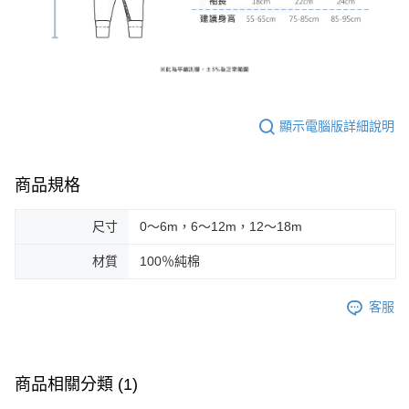
顯示電腦版詳細說明
商品規格
尺寸
0～6m，6～12m，12～18m
材質
100％純棉
客服
商品相關分類 (1)