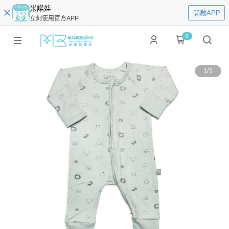
米諾娃
開啟APP
立刻使用官方APP
0
1
/
1