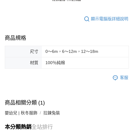
顯示電腦版詳細說明
商品規格
尺寸
0～6m，6～12m，12～18m
材質
100％純棉
客服
商品相關分類 (1)
嬰幼兒 | 秋冬服飾
拉鍊兔裝
本分類熱銷
全站排行