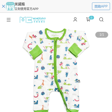
米諾娃
開啟APP
立刻使用官方APP
0
1
/
1