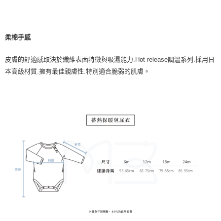
柔棉手感
皮膚的舒適感取決於纖維表面特徵與吸濕能力
.Hot release
調溫系列
.
採用日
本高級材質
.
擁有最佳親膚性
.
特別適合脆弱的肌膚。