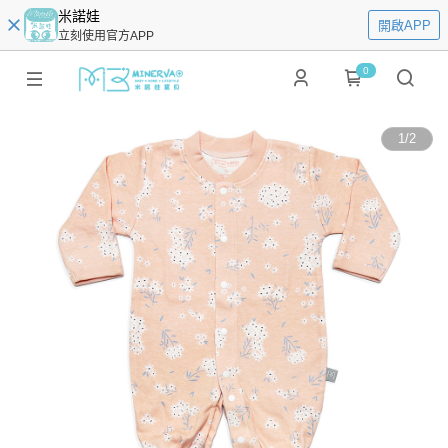
米諾娃
開啟APP
立刻使用官方APP
0
1
/
2