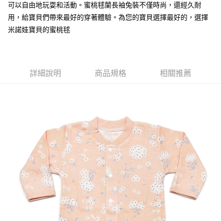
可以自由地玩耍和活動。蜜桃毬蘭長袖兔裝不僅時尚，還經久耐
用，給寶貝們帶來最好的穿著體驗。為您的寶貝選擇最好的，選擇
米諾娃寶貝的蜜桃毬
詳細說明
商品規格
相關推薦