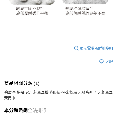
顯示電腦版詳細說明
客服
商品相關分類 (1)
德國Wir秘婭/安丹床/魔豆毯/防踢被/抱枕/枕頭 天絲系列
天絲魔豆
安撫巾
本分類熱銷
全站排行