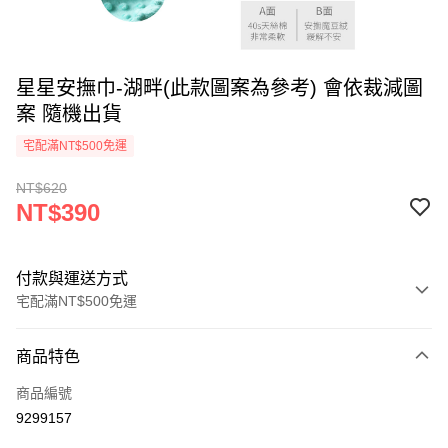
星星安撫巾-湖畔(此款圖案為參考) 會依裁減圖
案 隨機出貨
宅配滿NT$500免運
NT$620
NT$390
付款與運送方式
宅配滿NT$500免運
付款方式
商品特色
信用卡一次付款
商品編號
LINE Pay
9299157
Apple Pay