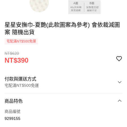
星星安撫巾-夏艷(此款圖案為參考) 會依裁減圖
案 隨機出貨
宅配滿NT$500免運
NT$620
NT$390
付款與運送方式
宅配滿NT$500免運
付款方式
商品特色
信用卡一次付款
商品編號
LINE Pay
9299155
Apple Pay