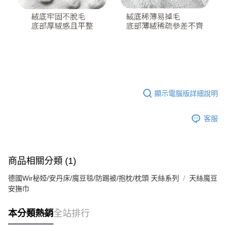
顯示電腦版詳細說明
客服
商品相關分類 (1)
德國Wir秘婭/安丹床/魔豆毯/防踢被/抱枕/枕頭 天絲系列
天絲魔豆
安撫巾
本分類熱銷
全站排行