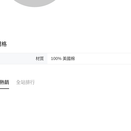
規格
材質
100% 美國棉
熱銷
全站排行