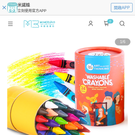
米諾娃
開啟APP
立刻使用官方APP
0
1
/
6