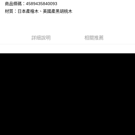
商品條碼：4589435840093
材質：日本產檜木、美國產黑胡桃木
詳細說明
相關推薦