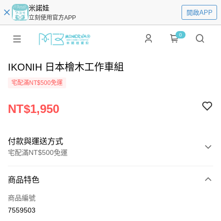
米諾娃
開啟APP
立刻使用官方APP
0
IKONIH 日本檜木工作車組
宅配滿NT$500免運
NT$1,950
付款與運送方式
宅配滿NT$500免運
付款方式
商品特色
信用卡一次付款
商品編號
LINE Pay
7559503