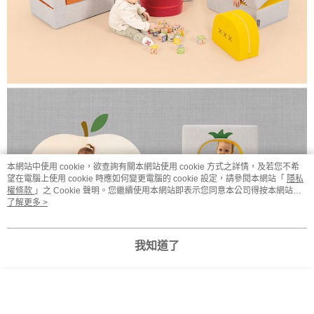
本網站中使用 cookie，欲查詢有關本網站使用 cookie 方式之詳情，及若您不希
望在電腦上使用 cookie 時應如何變更電腦的 cookie 設定，請參閱本網站「
隱私
權條款
」之 Cookie 聲明。您繼續使用本網站即表示您同意本公司得按本網站使
用條款之 Cookie 聲明使用 cookie。
了解更多 >
我知道了