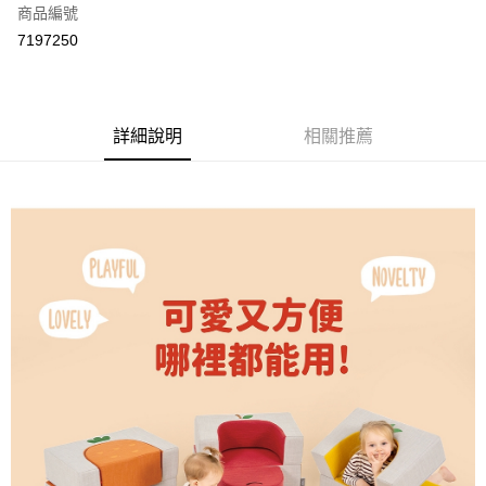
商品編號
LINE Pay
7197250
Apple Pay
街口支付
詳細說明
相關推薦
悠遊付
ATM付款
運送方式
宅配
每筆NT$80，滿NT$500(含以上)免運費
臺灣離島-金、馬、澎
每筆NT$100，滿NT$1,000(含以上)免運費