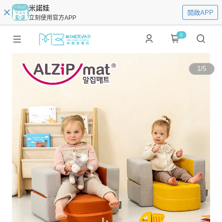
米諾娃
開啟APP
立刻使用官方APP
0
1
/
5