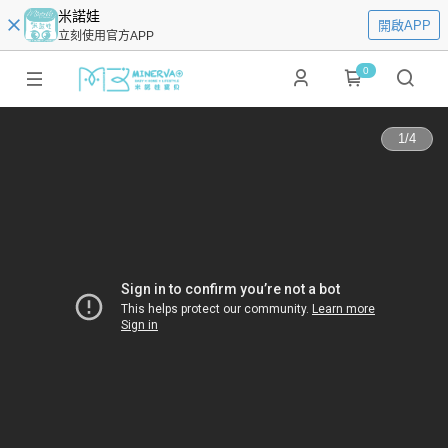
米諾娃
開啟APP
立刻使用官方APP
0
1
/
4