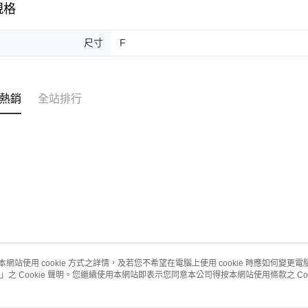
規格
尺寸
F
熱銷
全站排行
本網站使用 cookie 方式之詳情，及若您不希望在電腦上使用 cookie 時應如何變更電腦的
」之 Cookie 聲明。您繼續使用本網站即表示您同意本公司得按本網站使用條款之 Coo
關於我們
客服資訊
品牌故事
購物說明