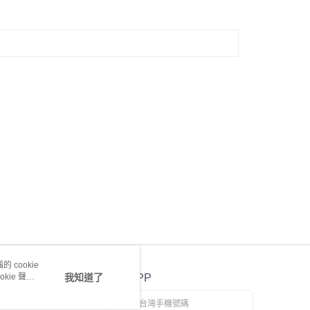
 cookie
kie 聲明
我知道了
官方APP