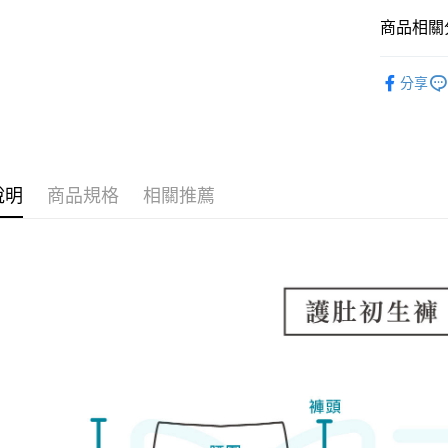
每筆NT$8
商品相關分
臺灣離島-
新生兒肚衣/
每筆NT$1
分享
說明
商品規格
相關推薦