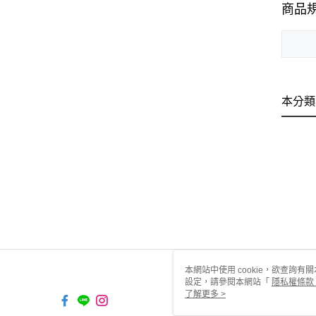
商品
本分類
本網站中使用 cookie，欲查詢有關
設定，請參閱本網站「
隱私權條款
使用 cookie。
了解更多 >