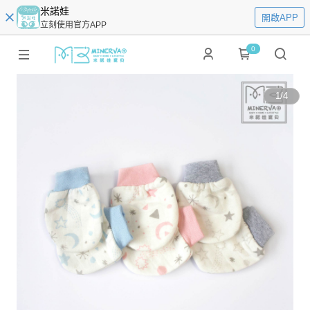
米諾娃
開啟APP
立刻使用官方APP
0
1
/
4