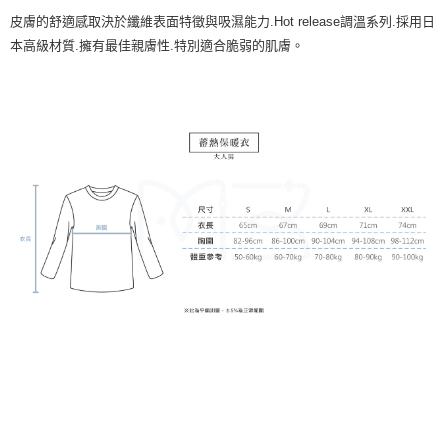
皮膚的舒適感取決於纖維表面特徵與吸濕能力
.Hot release
調溫系列
.
採用日
本高級材質
.
擁有最佳親膚性
.
特別適合脆弱的肌膚。