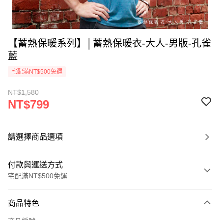
【蓄熱保暖系列】│蓄熱保暖衣-大人-男版-孔雀
藍
宅配滿NT$500免運
NT$1,580
NT$799
請選擇商品選項
付款與運送方式
宅配滿NT$500免運
付款方式
商品特色
信用卡一次付款