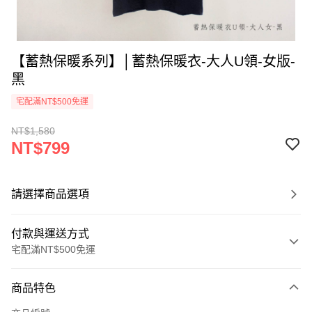
【蓄熱保暖系列】│蓄熱保暖衣-大人U領-女版-
黑
宅配滿NT$500免運
NT$1,580
NT$799
請選擇商品選項
付款與運送方式
宅配滿NT$500免運
付款方式
商品特色
信用卡一次付款