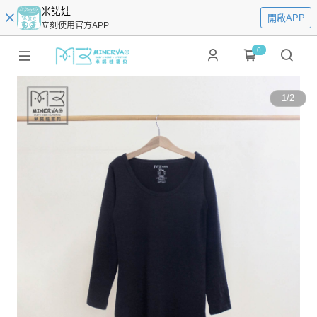
米諾娃
開啟APP
立刻使用官方APP
0
1
/
2