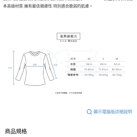
本高級材質
.
擁有最佳親膚性
.
特別適合脆弱的肌膚。
顯示電腦版詳細說明
商品規格