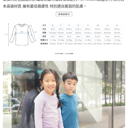
本高級材質
.
擁有最佳親膚性
.
特別適合脆弱的肌膚。