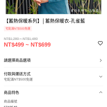
【蓄熱保暖系列】│蓄熱保暖衣-孔雀藍
宅配滿NT$500免運
NT$1,280 ~ NT$1,480
NT$499 ~ NT$699
請選擇商品選項
付款與運送方式
宅配滿NT$500免運
付款方式
商品特色
信用卡一次付款
商品編號
LINE Pay