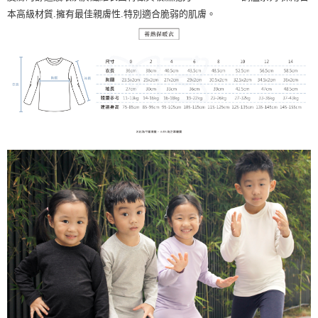
本高級材質
.
擁有最佳親膚性
.
特別適合脆弱的肌膚。