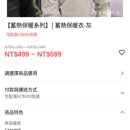
【蓄熱保暖系列】│蓄熱保暖衣-灰
宅配滿NT$500免運
NT$1,280 ~ NT$1,380
NT$499 ~ NT$599
請選擇商品選項
付款與運送方式
宅配滿NT$500免運
付款方式
商品特色
信用卡一次付款
商品編號
LINE Pay