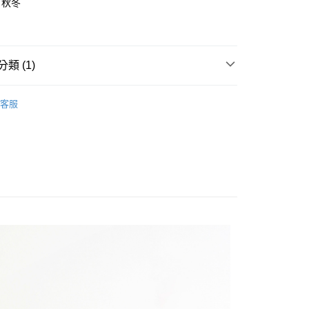
：秋冬
類 (1)
秋冬服飾
運動休閒衣褲
0，滿NT$500(含以上)免運費
客服
金、馬、澎
00，滿NT$1,000(含以上)免運費