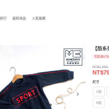
排行
最新商品
人氣推薦
【酷系
宅配滿NT$
NT$1,380 
NT$79
尺寸
1號
8號