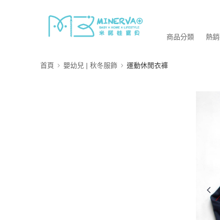
商品分類
熱銷
首頁
嬰幼兒 | 秋冬服飾
運動休閒衣褲