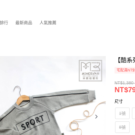
排行
最新商品
人氣推薦
【酷系
宅配滿NT$
NT$1,380 
NT$79
尺寸
1號
8號