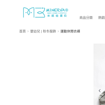
商品分類
熱銷
首頁
嬰幼兒 | 秋冬服飾
運動休閒衣褲