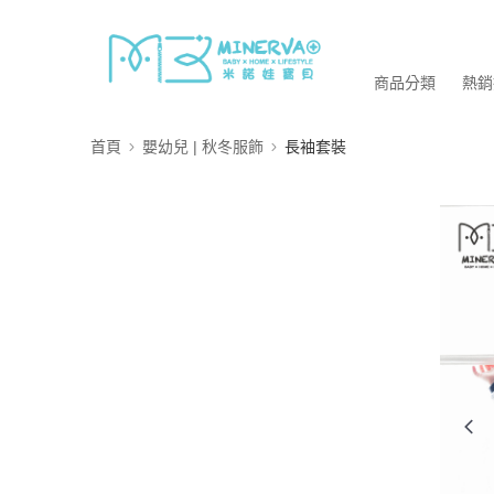
商品分類
熱銷
首頁
嬰幼兒 | 秋冬服飾
長袖套裝