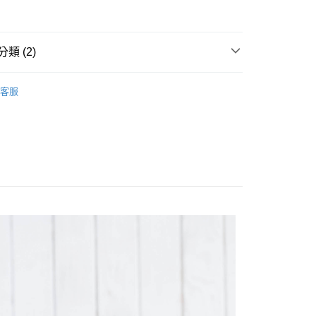
0，滿NT$500(含以上)免運費
金、馬、澎
類 (2)
00，滿NT$1,000(含以上)免運費
秋冬服飾
長袖套裝
客服
推薦