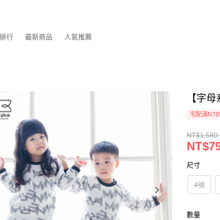
排行
最新商品
人氣推薦
【字母
宅配滿NT$
NT$1,580 
NT$79
尺寸
4號
數量