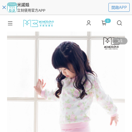
米諾娃
開啟APP
立刻使用官方APP
0
1
/
1