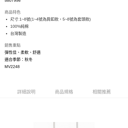
5807956
悠遊付
商品特色
ATM付款
尺寸:1~8號(1~4號為肩釦款，5~8號為套頭款)
100%純棉
運送方式
台灣製造
宅配
銷售重點
每筆NT$80，滿NT$500(含以上)免運費
彈性佳、柔軟、舒適
臺灣離島-金、馬、澎
適合季節：秋冬
MV2248
每筆NT$100，滿NT$1,000(含以上)免運費
詳細說明
商品規格
相關推薦