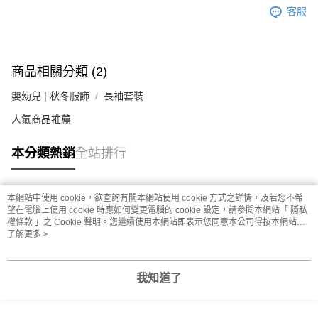
客服
商品相關分類 (2)
嬰幼兒 | 秋冬服飾
長袖套裝
人氣商品推薦
本分類熱銷
全站排行
本網站中使用 cookie，欲查詢有關本網站使用 cookie 方式之詳情，及若您不希
熱門標籤
望在電腦上使用 cookie 時應如何變更電腦的 cookie 設定，請參閱本網站「
隱私
權條款
」之 Cookie 聲明。您繼續使用本網站即表示您同意本公司得按本網站使
用條款之 Cookie 聲明使用 cookie。
了解更多 >
我知道了