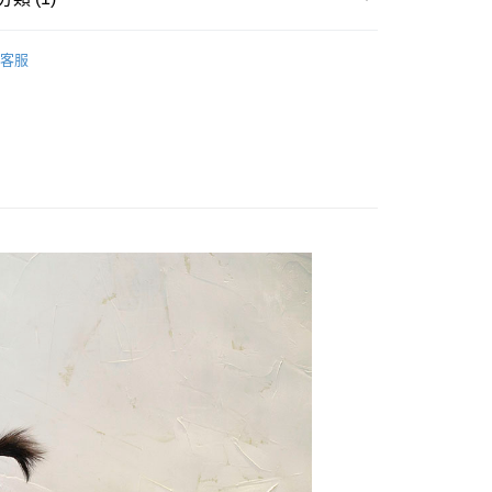
秋冬服飾
長袖包屁衣
客服
0，滿NT$500(含以上)免運費