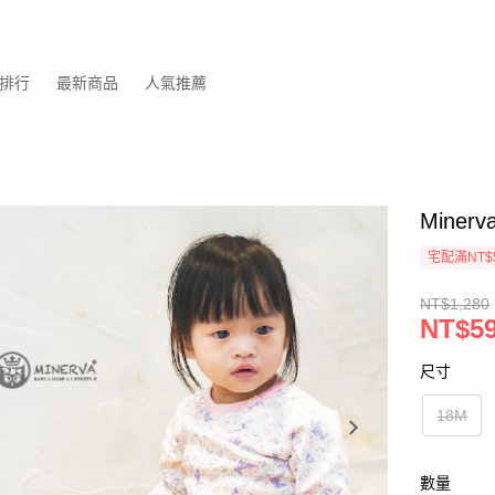
排行
最新商品
人氣推薦
Mine
宅配滿NT$
NT$1,280
NT$5
尺寸
18M
數量