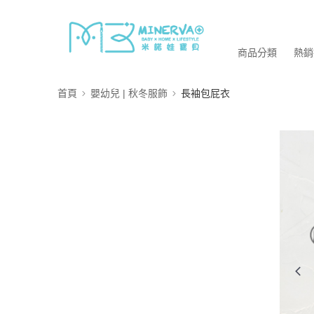
商品分類
熱銷
首頁
嬰幼兒 | 秋冬服飾
長袖包屁衣