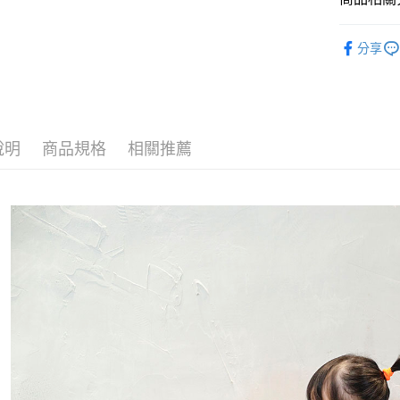
運送方式
嬰幼兒 | 
分享
宅配
每筆NT$8
說明
商品規格
相關推薦