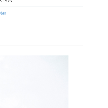
秋冬服飾
長袖包屁衣
客服
0，滿NT$500(含以上)免運費