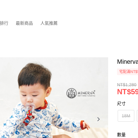
排行
最新商品
人氣推薦
Mine
宅配滿NT$
NT$1,280
NT$5
尺寸
18M
數量