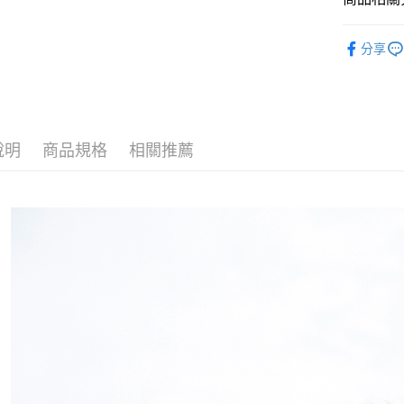
運送方式
嬰幼兒 | 
分享
宅配
每筆NT$8
說明
商品規格
相關推薦