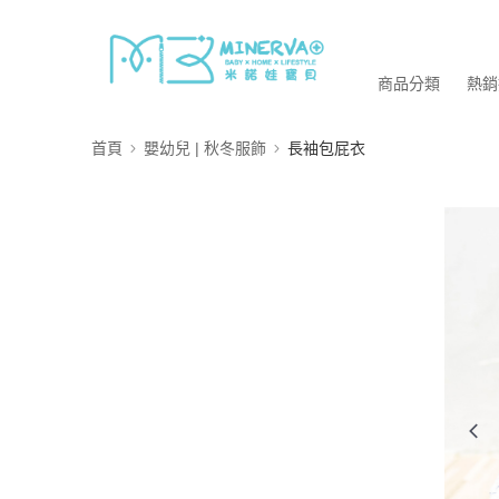
商品分類
熱銷
首頁
嬰幼兒 | 秋冬服飾
長袖包屁衣