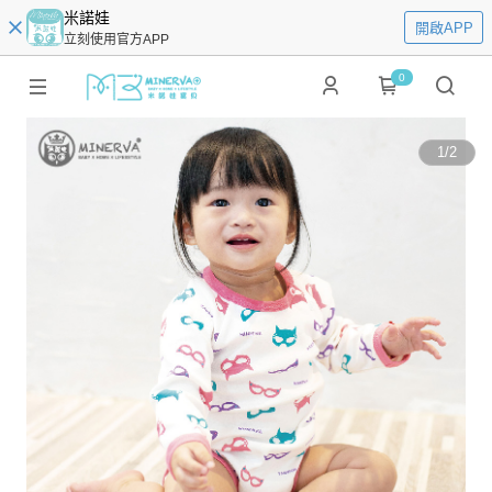
米諾娃
開啟APP
立刻使用官方APP
0
1
/
2