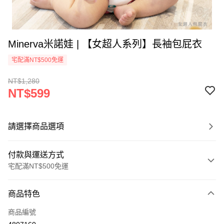
Minerva米諾娃 | 【女超人系列】長袖包屁衣
宅配滿NT$500免運
NT$1,280
NT$599
請選擇商品選項
付款與運送方式
宅配滿NT$500免運
付款方式
商品特色
信用卡一次付款
商品編號
LINE Pay