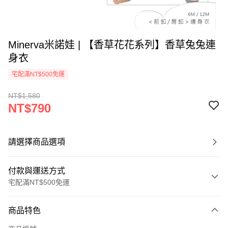
Minerva米諾娃 | 【香草花花系列】香草兔兔連
身衣
宅配滿NT$500免運
NT$1,580
NT$790
請選擇商品選項
付款與運送方式
宅配滿NT$500免運
付款方式
商品特色
信用卡一次付款