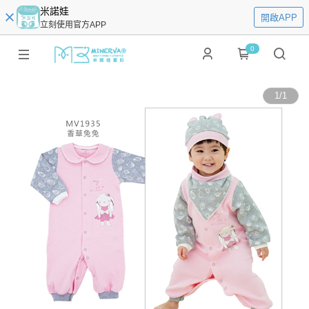
米諾娃
開啟APP
立刻使用官方APP
0
1
/
1