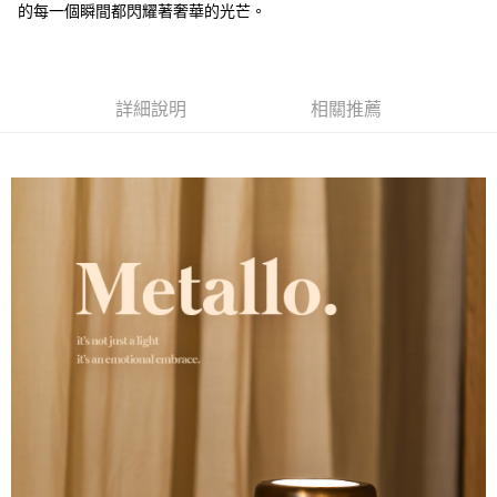
的每一個瞬間都閃耀著奢華的光芒。
詳細說明
相關推薦