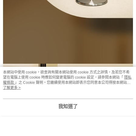
本網站中使用 cookie，欲查詢有關本網站使用 cookie 方式之詳情，及若您不希
望在電腦上使用 cookie 時應如何變更電腦的 cookie 設定，請參閱本網站「
隱私
權條款
」之 Cookie 聲明。您繼續使用本網站即表示您同意本公司得按本網站使
用條款之 Cookie 聲明使用 cookie。
了解更多 >
我知道了