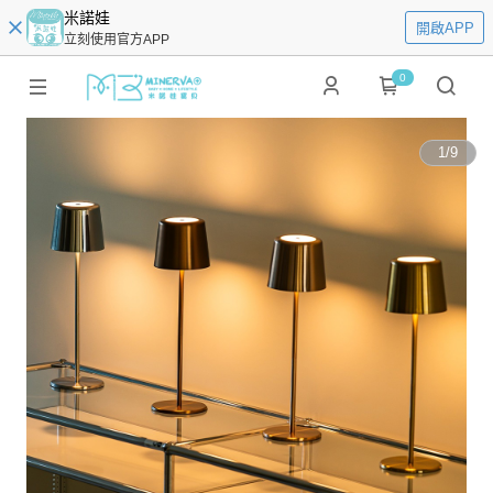
米諾娃
開啟APP
立刻使用官方APP
0
1
/
9