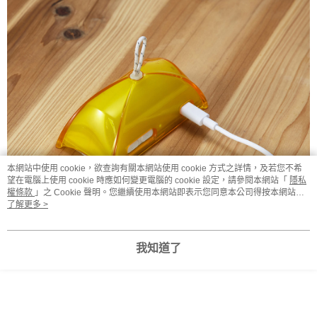
本網站中使用 cookie，欲查詢有關本網站使用 cookie 方式之詳情，及若您不希
望在電腦上使用 cookie 時應如何變更電腦的 cookie 設定，請參閱本網站「
隱私
權條款
」之 Cookie 聲明。您繼續使用本網站即表示您同意本公司得按本網站使
用條款之 Cookie 聲明使用 cookie。
了解更多 >
我知道了