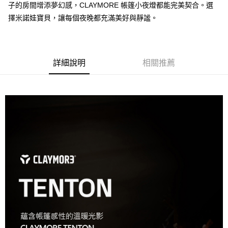
子的房間增添夢幻感，CLAYMORE 帳篷小夜燈都能完美契合。選
擇米諾娃寶貝，讓每個夜晚都充滿美好與靜謐。
詳細說明
相關推薦