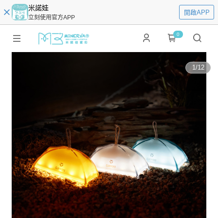
米諾娃
開啟APP
立刻使用官方APP
0
1
/
12