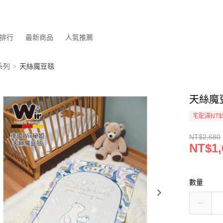
排行
最新商品
人氣推薦
系列
天絲魔豆毯
天絲魔
宅配滿NT$
NT$2,680
NT$1,
數量