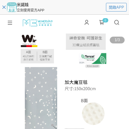
米諾娃
開啟APP
立刻使用官方APP
0
1
/
3